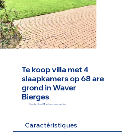
Te koop villa met 4
slaapkamers op 68 are
grond in Waver
Bierges
Prachtige villa met 68 are tuin, overdekt zwembad
Caractéristiques