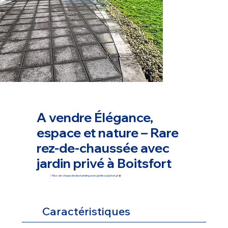
A vendre Élégance,
espace et nature – Rare
rez-de-chaussée avec
jardin privé à Boitsfort
✨Rez-de-chaussée de standing avec jardin sud privé 🌿☀️
Caractéristiques