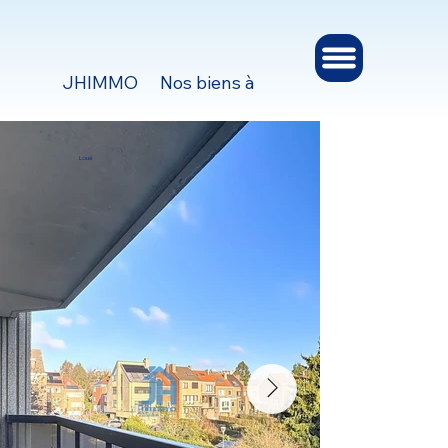
JHIMMO
Nos biens à vendre et à louer
Ges
Loué