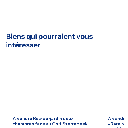
Biens qui pourraient vous
intéresser
A vendre Rez-de-jardin deux
A vendre
chambres face au Golf Sterrebeek
– Rare re