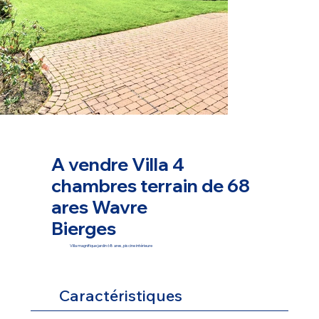
A vendre Villa 4
chambres terrain de 68
ares Wavre
Bierges
Villa magnifique jardin 68 ares, piscine intérieure
Caractéristiques