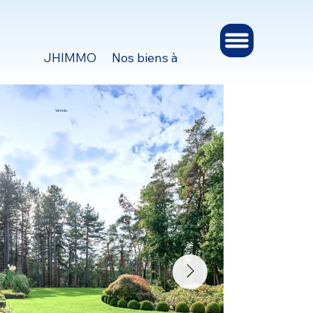
JHIMMO
Nos biens à vendre et à louer
Ges
Vendu